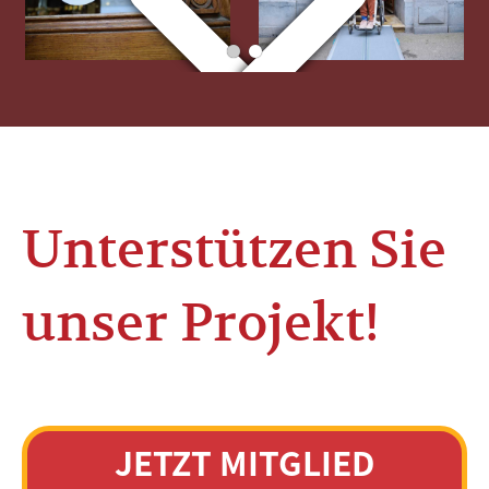
Unterstützen Sie
unser Projekt!
JETZT MITGLIED